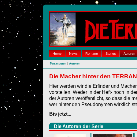
Home
News
Romane
Stories
Autoren
|
Terranauten
Autoren
Die Macher hinter den TERR
Hier werden wir die Erfinder und Mac
vorstellen. Weder in der Heft- noch in 
der Autoren veröffentlicht, so dass die m
wer hinter den Pseudonymen wirklich st
Bis jetzt...
Die Autoren der Serie