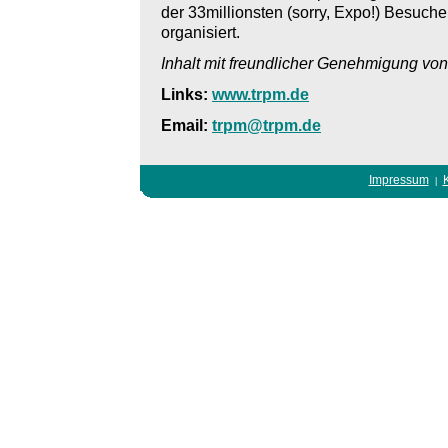
der 33millionsten (sorry, Expo!) Besuche
organisiert.
Inhalt mit freundlicher Genehmigung von
Links:
www.trpm.de
Email:
trpm@trpm.de
Impressum
|