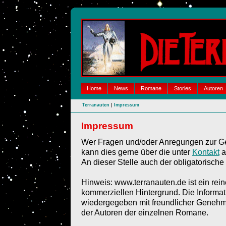
Home
News
Romane
Stories
Autoren
|
Terranauten
Impressum
Impressum
Wer Fragen und/oder Anregungen zur Ges
kann dies gerne über die unter
Kontakt
a
An dieser Stelle auch der obligatorische
Hinweis: www.terranauten.de ist ein rei
kommerziellen Hintergrund. Die Informat
wiedergegeben mit freundlicher Genehm
der Autoren der einzelnen Romane.