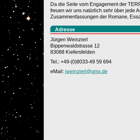
Da die Seite vom Engagement der TER
freuen wir uns natürlich sehr über jede Ar
Zusammenfassungen der Romane, Essays,
Adresse
Jürgen Weinzierl
Bippenwaldstrasse 12
83088 Kiefersfelden
Tel.: +49-(0)8033-49 59 694
eMail:
jweinzierl@gmx.de