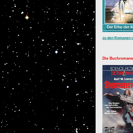
zu den Romanen d
Die Buchromane