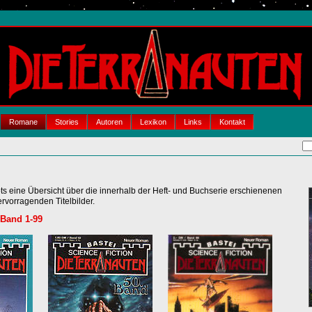
Romane
Stories
Autoren
Lexikon
Links
Kontakt
bts eine Übersicht über die innerhalb der Heft- und Buchserie erschienenen
vorragenden Titelbilder.
 Band 1-99