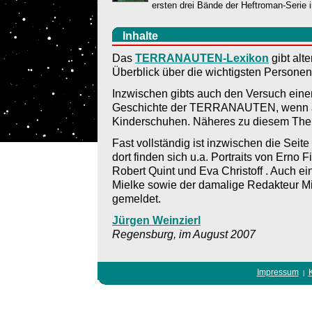
ersten drei Bände der Heftroman-Serie 
Inhalte
Das
TERRANAUTEN-Lexikon
gibt alt
Überblick über die wichtigsten Personen,
Inzwischen gibts auch den Versuch eine
Geschichte der TERRANAUTEN, wenn a
Kinderschuhen. Näheres zu diesem Thema
Fast vollständig ist inzwischen die Seite
dort finden sich u.a. Portraits von Erno 
Robert Quint und Eva Christoff . Auch ein
Mielke sowie der damalige Redakteur M
gemeldet.
Jürgen Weinzierl
Regensburg, im August 2007
Impressum
|