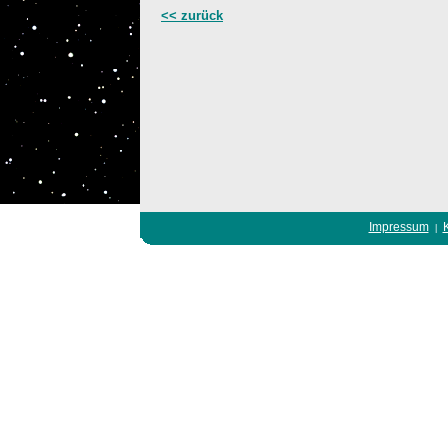
<< zurück
Impressum
|