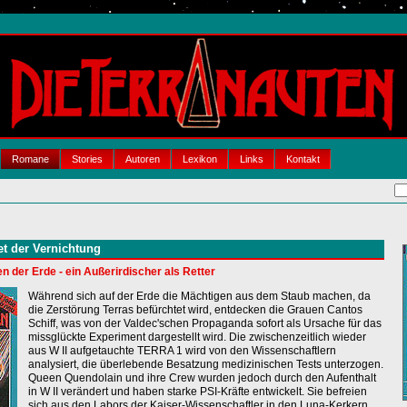
Romane
Stories
Autoren
Lexikon
Links
Kontakt
t der Vernichtung
en der Erde - ein Außerirdischer als Retter
Während sich auf der Erde die Mächtigen aus dem Staub machen, da
die Zerstörung Terras befürchtet wird, entdecken die Grauen Cantos
Schiff, was von der Valdec'schen Propaganda sofort als Ursache für das
missglückte Experiment dargestellt wird. Die zwischenzeitlich wieder
aus W II aufgetauchte TERRA 1 wird von den Wissenschaftlern
analysiert, die überlebende Besatzung medizinischen Tests unterzogen.
Queen Quendolain und ihre Crew wurden jedoch durch den Aufenthalt
in W II verändert und haben starke PSI-Kräfte entwickelt. Sie befreien
sich aus den Labors der Kaiser-Wissenschaftler in den Luna-Kerkern,