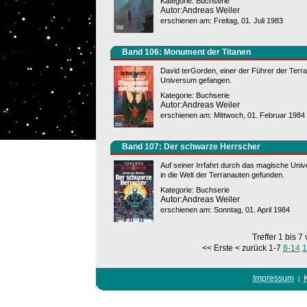
Kategorie: Buchserie
Autor:Andreas Weiler
erschienen am: Freitag, 01. Juli 1983
Band 106: Monument der Titanen
David terGorden, einer der Führer der Terr
Universum gefangen.
Kategorie: Buchserie
Autor:Andreas Weiler
erschienen am: Mittwoch, 01. Februar 1984
Band 107: Der schwarze Herrscher
Auf seiner Irrfahrt durch das magische Uni
in die Welt der Terranauten gefunden.
Kategorie: Buchserie
Autor:Andreas Weiler
erschienen am: Sonntag, 01. April 1984
Treffer 1 bis 7
<< Erste
< zurück
1-7
8-14
1
Impressum
|