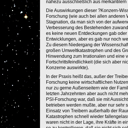
nahezu ausschließlich aus merkantilern 
Die Auswirkungen dieser ?Konzern-Wiss
Forschung (wie auch bei allen anderen
Stagnation, da man sich von der aufwen
Verbesserung des Bestehenden zuwandte (
es keine neuen Entdeckungen gab oder 
Entwicklungen, aber es gab nur noch we
Zu diesem Niedergang der Wissenschaft
großen Umweltkatastrophen und des Gr
Hinwendung zum Irrationalen und eine v
Fortschrittsfeindlichkeit (die sich aber n
Konzerne auswirkte).
In der Praxis heißt das, außer der Treib
Forschung keine wirtschaftlichen Nutzen
nur zu gerne Außenseitern wie der Famili
letzten Jahrzehnten aber auch nicht meh
PSI-Forschung war, daß sie mit Aussicht
betrieben werden mußte, aber nur sehr s
Einsatz von Treibern außerhalb der Rau
Katastrophen schnell wieder fallengela
waren nicht in der Lage, ihre Kräfte in
so zu kontrollieren, daß sie nicht sich s