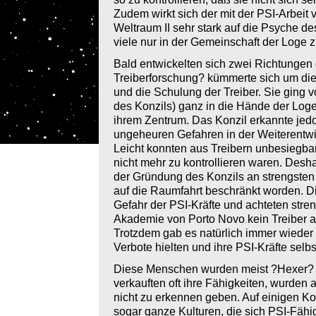
Zudem wirkt sich der mit der PSI-Arbeit
Weltraum II sehr stark auf die Psyche de
viele nur in der Gemeinschaft der Loge z
Bald entwickelten sich zwei Richtungen
Treiberforschung? kümmerte sich um die
und die Schulung der Treiber. Sie ging
des Konzils) ganz in die Hände der Log
ihrem Zentrum. Das Konzil erkannte jed
ungeheuren Gefahren in der Weiterentwic
Leicht konnten aus Treibern unbesiegb
nicht mehr zu kontrollieren waren. Desh
der Gründung des Konzils an strengsten 
auf die Raumfahrt beschränkt worden. D
Gefahr der PSI-Kräfte und achteten stre
Akademie von Porto Novo kein Treiber 
Trotzdem gab es natürlich immer wieder 
Verbote hielten und ihre PSI-Kräfte selbs
Diese Menschen wurden meist ?Hexer? 
verkauften oft ihre Fähigkeiten, wurden 
nicht zu erkennen geben. Auf einigen Ko
sogar ganze Kulturen, die sich PSI-Fähig