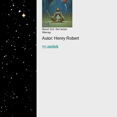
Band 114: Der letzte
Manag
Autor: Henry Robert
<< zurück