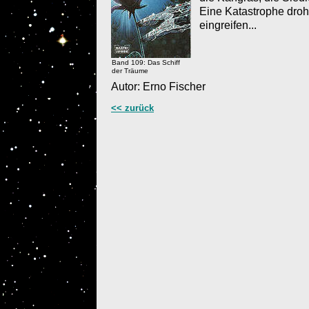
Eine Katastrophe droh
eingreifen...
Band 109: Das Schiff
der Träume
Autor: Erno Fischer
<< zurück