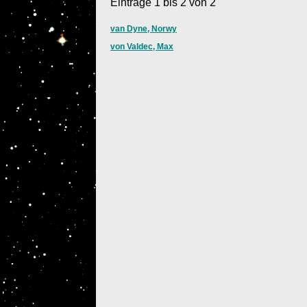
Einträge 1 bis 2 von 2
van Dyne, Norwy
von Valdec, Max