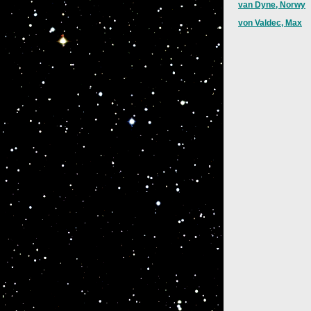
van Dyne, Norwy
von Valdec, Max