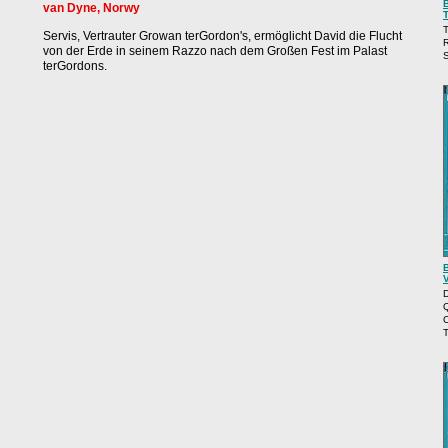
van Dyne, Norwy
T
Servis, Vertrauter Growan terGordon's, ermöglicht David die Flucht
R
von der Erde in seinem Razzo nach dem Großen Fest im Palast
terGordons.
D
C