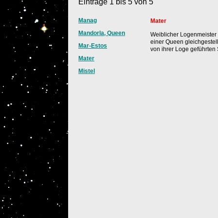
Einträge 1 bis 5 von 5
Manag
Mater
Mandorla, Queen
Weiblicher Logenmeister
einer Queen gleichgestel
Mar-Estos
von ihrer Loge geführten 
Mater
Mistel